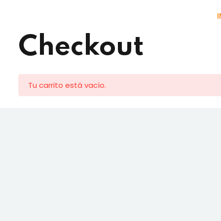
I
Checkout
Tu carrito está vacío.